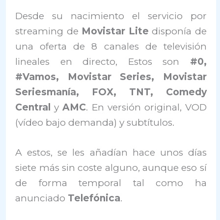
Desde su nacimiento el servicio por
streaming de
Movistar Lite
disponía de
una oferta de 8 canales de televisión
lineales en directo, Estos son
#0,
#Vamos, Movistar Series, Movistar
Seriesmanía, FOX, TNT, Comedy
Central
y
AMC
. En versión original, VOD
(vídeo bajo demanda) y subtítulos.
A estos, se les añadían hace unos días
siete más sin coste alguno, aunque eso sí
de forma temporal tal como ha
anunciado
Telefónica
.