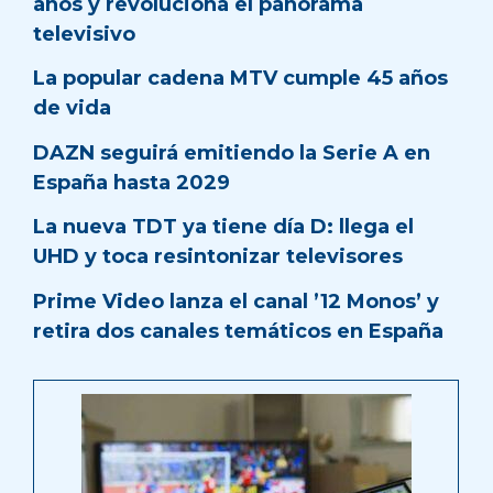
años y revoluciona el panorama
televisivo
La popular cadena MTV cumple 45 años
de vida
DAZN seguirá emitiendo la Serie A en
España hasta 2029
La nueva TDT ya tiene día D: llega el
UHD y toca resintonizar televisores
Prime Video lanza el canal ’12 Monos’ y
retira dos canales temáticos en España