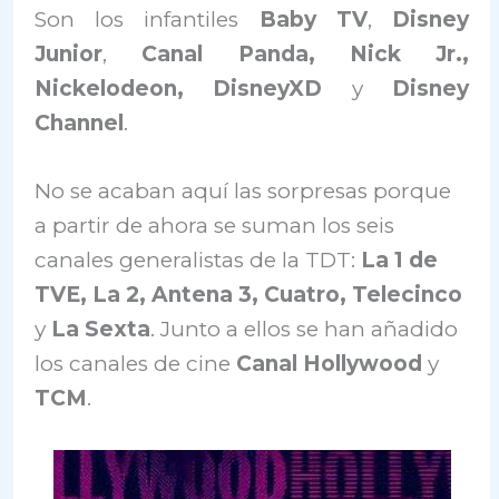
Son los infantiles
Baby TV
,
Disney
Junior
,
Canal Panda, Nick Jr.,
Nickelodeon, DisneyXD
y
Disney
Channel
.
No se acaban aquí las sorpresas porque
a partir de ahora se suman los seis
canales generalistas de la TDT:
La 1 de
TVE, La 2, Antena 3, Cuatro, Telecinco
y
La Sexta
. Junto a ellos se han añadido
los canales de cine
Canal Hollywood
y
TCM
.