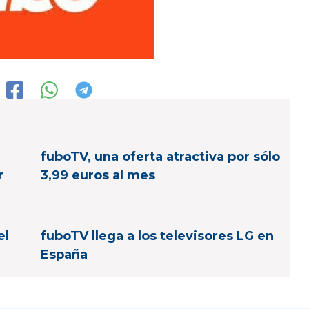
fuboTV, una oferta atractiva por sólo
r
3,99 euros al mes
el
fuboTV llega a los televisores LG en
España