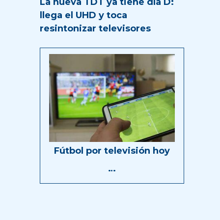
La nueva TDT ya tiene día D:
llega el UHD y toca
resintonizar televisores
Fútbol por televisión hoy
…