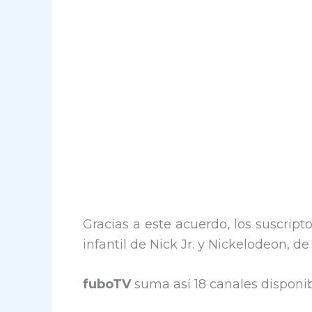
Gracias a este acuerdo, los suscript
infantil de Nick Jr. y Nickelodeon, 
fuboTV
suma así 18 canales disponibl