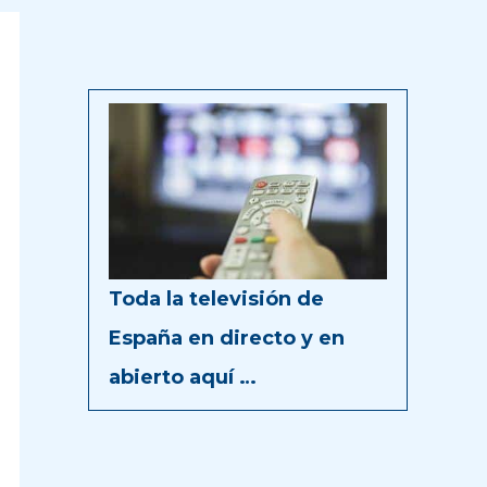
Toda la televisión de
España en directo y en
abierto aquí …