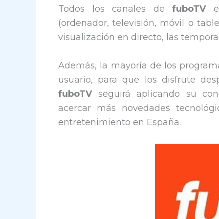
Todos los canales de
fuboTV
es
(ordenador, televisión, móvil o tab
visualización en directo, las tempor
Además, la mayoría de los program
usuario, para que los disfrute d
fuboTV
seguirá aplicando su con
acercar más novedades tecnológi
entretenimiento en España.