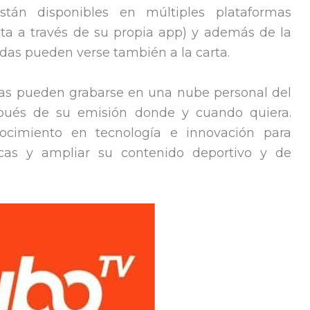
tán disponibles en múltiples plataformas
leta a través de su propia app) y además de la
adas pueden verse también a la carta.
as pueden grabarse en una nube personal del
espués de su emisión donde y cuando quiera.
ocimiento en tecnología e innovación para
cas y ampliar su contenido deportivo y de