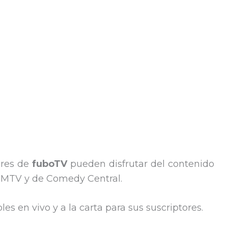
ores de
fuboTV
pueden disfrutar del contenido
de MTV y de Comedy Central.
es en vivo y a la carta para sus suscriptores.