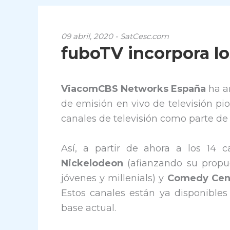
09 abril, 2020 - SatCesc.com
fuboTV incorpora l
ViacomCBS Networks España
ha a
de emisión en vivo de televisión pio
canales de televisión como parte de
Así, a partir de ahora a los 14
Nickelodeon
(afianzando su propue
jóvenes y millenials) y
Comedy Cent
Estos canales están ya disponibles
base actual.