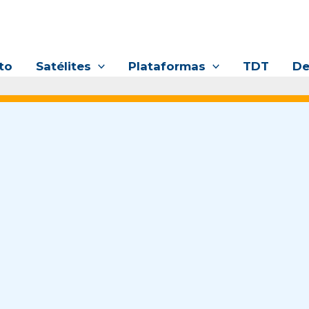
to
Satélites
Plataformas
TDT
De