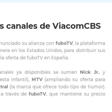
os canales de ViacomCBS
nunciado su alianza con
fuboTV
, la plataforma
nera en los Estados Unidos, para distribuir sus
 la oferta de fuboTV en España.
 canales ya disponibles se suman
Nick Jr.
y
sta infantil),
MTV
(ampliando su oferta para
ral
(la marca que ofrece todo tipo de humor).
 a través de
fuboTV
, que mantiene su precio