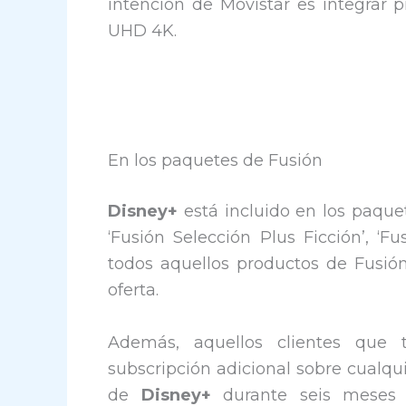
intención de Movistar es integrar 
UHD 4K.
En los paquetes de Fusión
Disney+
está incluido en los paque
‘Fusión Selección Plus Ficción’, ‘Fu
todos aquellos productos de Fusió
oferta.
Además, aquellos clientes que 
subscripción adicional sobre cualqu
de
Disney+
durante seis meses s