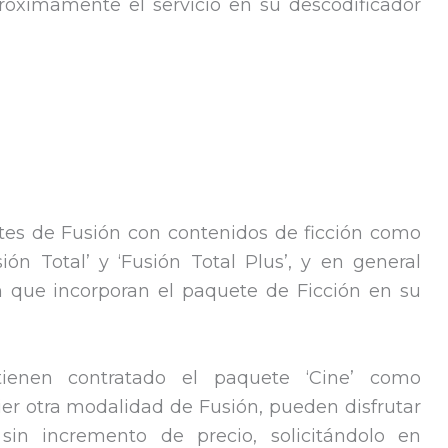
próximamente el servicio en su descodificador
tes de Fusión con contenidos de ficción como
sión Total’ y ‘Fusión Total Plus’, y en general
n que incorporan el paquete de Ficción en su
tienen contratado el paquete ‘Cine’ como
ier otra modalidad de Fusión, pueden disfrutar
in incremento de precio, solicitándolo en