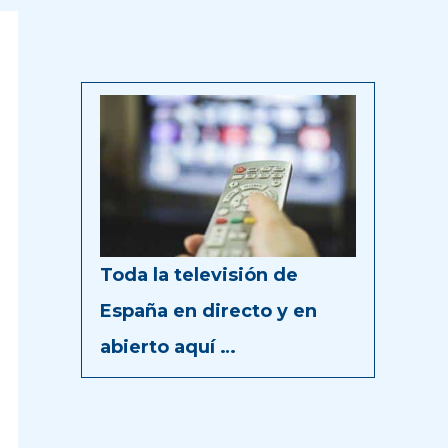
Toda la televisión de
España en directo y en
abierto aquí …