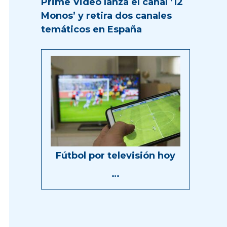
Prime Video lanza el canal ’12
Monos’ y retira dos canales
temáticos en España
Fútbol por televisión hoy
…