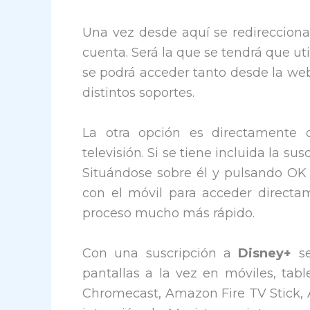
Una vez desde aquí se redireccion
cuenta. Será la que se tendrá que util
se podrá acceder tanto desde la web
distintos soportes.
La otra opción es directament
televisión. Si se tiene incluida la s
Situándose sobre él y pulsando OK
con el móvil para acceder directam
proceso mucho más rápido.
Con una suscripción a
Disney+
se
pantallas a la vez en móviles, ta
Chromecast, Amazon Fire TV Stick, 