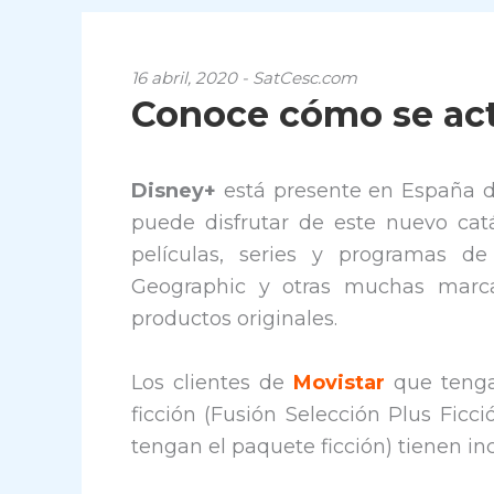
16 abril, 2020 - SatCesc.com
Conoce cómo se act
Disney+
está presente en España d
puede disfrutar de este nuevo ca
películas, series y programas de
Geographic y otras muchas marca
productos originales.
Los clientes de
Movistar
que tenga
ficción (Fusión Selección Plus Ficci
tengan el paquete ficción) tienen inc