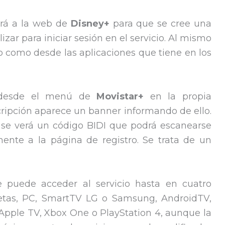
ará a la web de
Disney+
para que se cree una
izar para iniciar sesión en el servicio. Al mismo
 como desde las aplicaciones que tiene en los
e desde el menú de
Movistar+
en la propia
uscripción aparece un banner informando de ello.
 se verá un código BIDI que podrá escanearse
ente a la página de registro. Se trata de un
 puede acceder al servicio hasta en cuatro
bletas, PC, SmartTV LG o Samsung, AndroidTV,
Apple TV, Xbox One o PlayStation 4, aunque la