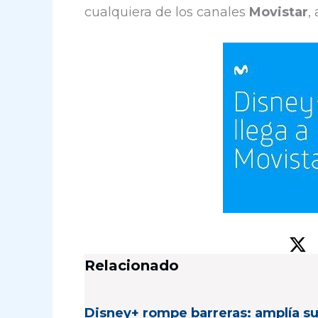
cualquiera de los canales
Movistar
,
Relacionado
Disney+ rompe barreras: amplía s