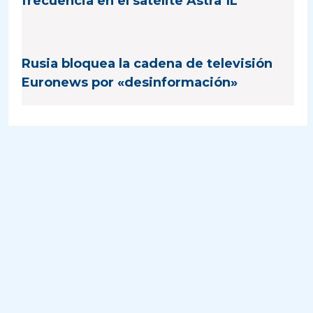
frecuencia en el satélite Astra 1L
Rusia bloquea la cadena de televisión
Euronews por «desinformación»