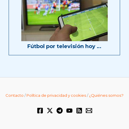
Fútbol por televisión hoy …
Contacto
/
Política de privacidad y cookies
/
¿Quiénes somos?