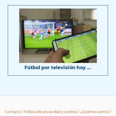
Fútbol por televisión hoy …
Contacto
/
Política de privacidad y cookies
/
¿Quiénes somos?