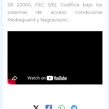
SR 22000, FEC 5/6). Codifica bajo los
sistemas de acceso condicional
Mediaguard y Nagravision.