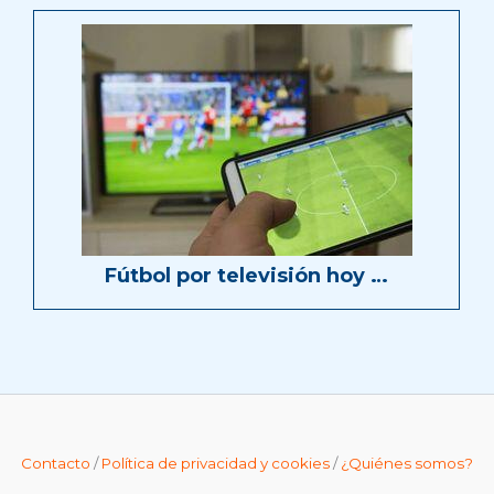
Fútbol por televisión hoy …
Contacto
/
Política de privacidad y cookies
/
¿Quiénes somos?