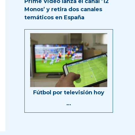
Prime Video lanza el canal ’12
Monos’ y retira dos canales
temáticos en España
Fútbol por televisión hoy
…