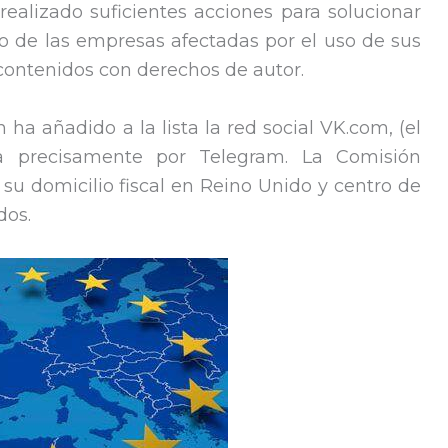
realizado suficientes acciones para solucionar
do de las empresas afectadas por el uso de sus
contenidos con derechos de autor.
a añadido a la lista la red social VK.com, (el
a precisamente por Telegram. La Comisión
u domicilio fiscal en Reino Unido y centro de
dos.