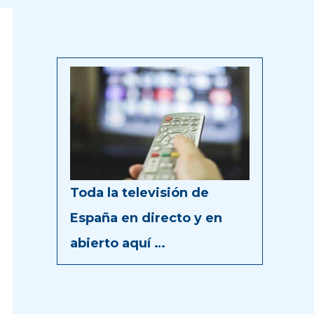
Toda la televisión de
España en directo y en
abierto aquí …