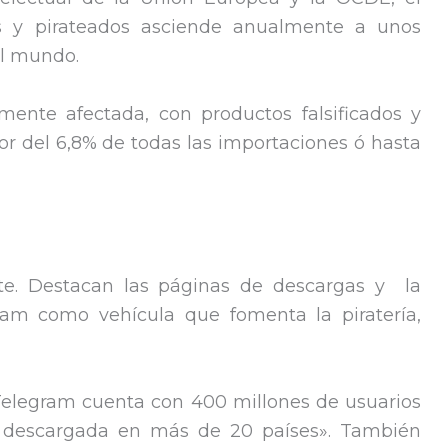
os y pirateados asciende anualmente a unos
el mundo.
mente afectada, con productos falsificados y
r del 6,8% de todas las importaciones ó hasta
nte. Destacan las páginas de descargas y la
ram como vehícula que fomenta la piratería,
Telegram cuenta con 400 millones de usuarios
s descargada en más de 20 países». También