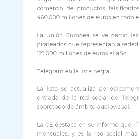
comercio de productos falsificad
460.000 millones de euros en todo 
La Unión Europea se ve particular
pirateados que representan alrededo
121 000 millones de euros al año.
Telegram en la lista negra
La lista se actualiza periódicame
entrada de la red social de Teleg
sobretodo de ámbito audiovisual.
La CE destaca en su informe que «
mensuales, y es la red social má