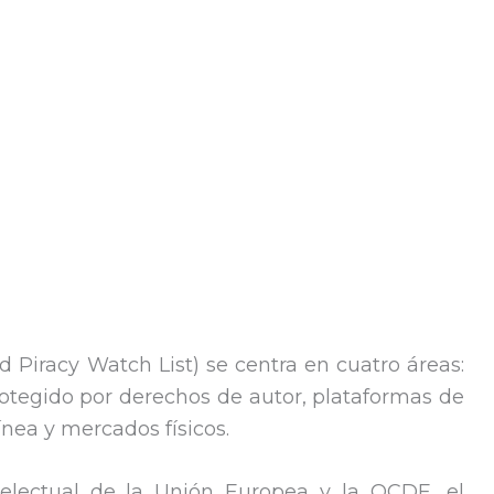
nd Piracy Watch List) se centra en cuatro áreas:
otegido por derechos de autor, plataformas de
ínea y mercados físicos.
telectual de la Unión Europea y la OCDE, el