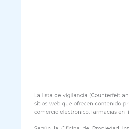
La lista de vigilancia (Counterfeit a
sitios web que ofrecen contenido pr
comercio electrónico, farmacias en l
Según la Oficina de Propiedad In