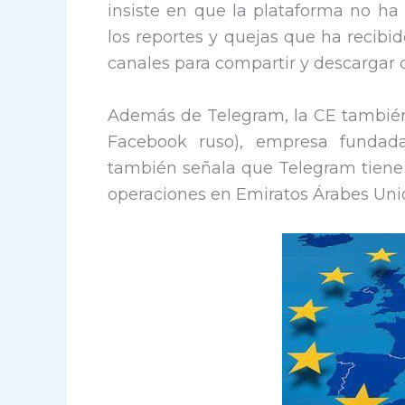
insiste en que la plataforma no ha 
los reportes y quejas que ha recibi
canales para compartir y descargar 
Además de Telegram, la CE también h
Facebook ruso), empresa fundad
también señala que Telegram tiene s
operaciones en Emiratos Árabes Uni