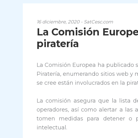
16 diciembre, 2020 - SatCesc.com
La Comisión Europea
piratería
La Comisión Europea ha publicado su
Piratería, enumerando sitios web y 
se cree están involucrados en la pirat
La comisión asegura que la lista de
operadores, así como alertar a las 
tomen medidas para detener o pre
intelectual.