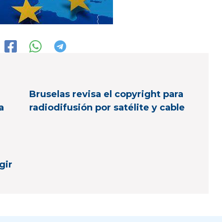
Bruselas revisa el copyright para
a
radiodifusión por satélite y cable
gir