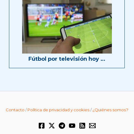
Fútbol por televisión hoy …
Contacto
/
Política de privacidad y cookies
/
¿Quiénes somos?