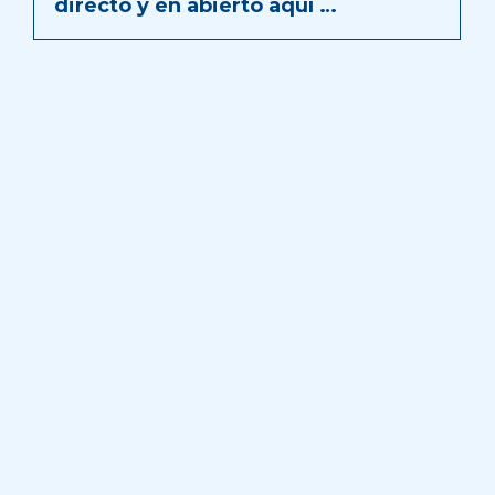
directo y en abierto aquí …