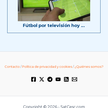
Fútbol por televisión hoy …
Contacto
/
Política de privacidad y cookies
/
¿Quiénes somos?
Copyright © 2026 - SatCesc.com