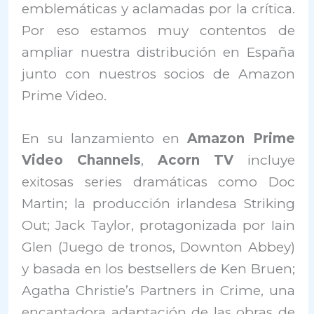
emblemáticas y aclamadas por la crítica.
Por eso estamos muy contentos de
ampliar nuestra distribución en España
junto con nuestros socios de Amazon
Prime Video.
En su lanzamiento en
Amazon Prime
Video Channels
,
Acorn TV
incluye
exitosas series dramáticas como Doc
Martin; la producción irlandesa Striking
Out; Jack Taylor, protagonizada por Iain
Glen (Juego de tronos, Downton Abbey)
y basada en los bestsellers de Ken Bruen;
Agatha Christie’s Partners in Crime, una
encantadora adaptación de las obras de