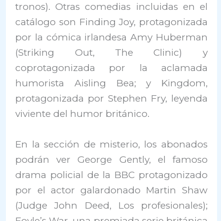
tronos). Otras comedias incluidas en el
catálogo son Finding Joy, protagonizada
por la cómica irlandesa Amy Huberman
(Striking Out, The Clinic) y
coprotagonizada por la aclamada
humorista Aisling Bea; y Kingdom,
protagonizada por Stephen Fry, leyenda
viviente del humor británico.
En la sección de misterio, los abonados
podrán ver George Gently, el famoso
drama policial de la BBC protagonizado
por el actor galardonado Martin Shaw
(Judge John Deed, Los profesionales);
Foyle’s War, una premiada serie británica