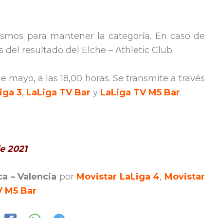
smos para mantener la categoría. En caso de
del resultado del Elche – Athletic Club.
e mayo, a las 18,00 horas. Se transmite a través
iga 3
,
LaLiga TV Bar
y
LaLiga TV M5 Bar
.
e 2021
a – Valencia
por
Movistar LaLiga 4
,
Movistar
V M5 Bar