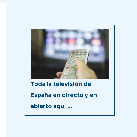
Toda la televisión de
España en directo y en
abierto aquí …