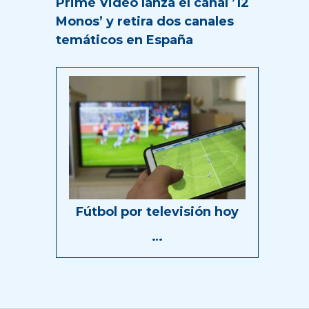
Prime Video lanza el canal ’12
Monos’ y retira dos canales
temáticos en España
Fútbol por televisión hoy
…