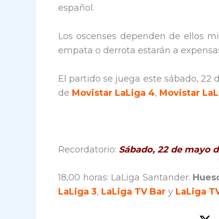
español.
Los oscenses dependen de ellos mi
empata o derrota estarán a expensas 
El partido se juega este sábado, 22 d
de
Movistar LaLiga 4
,
Movistar LaL
Recordatorio:
Sábado, 22 de mayo d
18,00 horas: LaLiga Santander.
Huesc
LaLiga 3
,
LaLiga TV Bar
y
LaLiga T