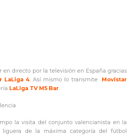
 en directo por la televisión en España gracias
r LaLiga 4
. Así mismo lo transmite
Movistar
ería
LaLiga TV M5
Bar
.
lencia
po la visita del conjunto valencianista en la
 liguera de la máxima categoría del fútbol