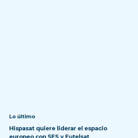
Lo último
Hispasat quiere liderar el espacio
europeo con SES y Eutelsat