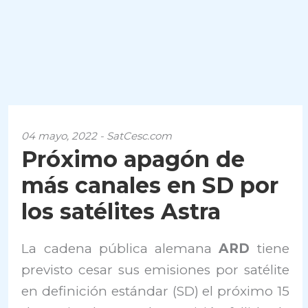
04 mayo, 2022 - SatCesc.com
Próximo apagón de
más canales en SD por
los satélites Astra
La cadena ​​pública alemana
ARD
tiene
previsto cesar sus emisiones por satélite
en definición estándar (SD) el próximo 15