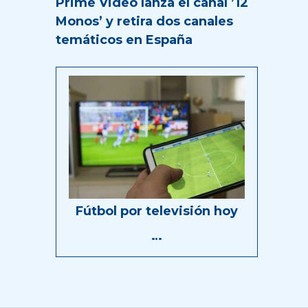
Prime Video lanza el canal ’12
Monos’ y retira dos canales
temáticos en España
Fútbol por televisión hoy
…