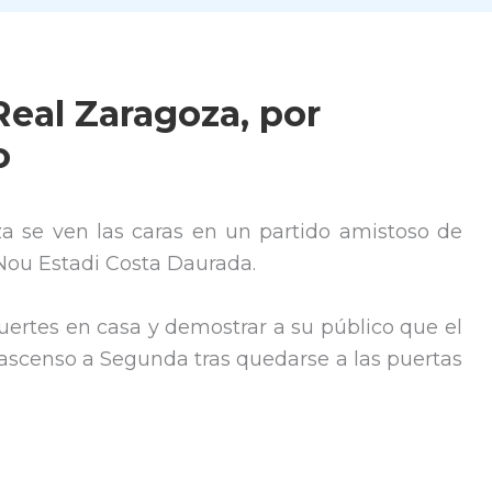
Real Zaragoza, por
o
a se ven las caras en un partido amistoso de
Nou Estadi Costa Daurada.
uertes en casa y demostrar a su público que el
l ascenso a Segunda tras quedarse a las puertas