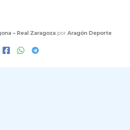
gona – Real Zaragoza
por
Aragón Deporte