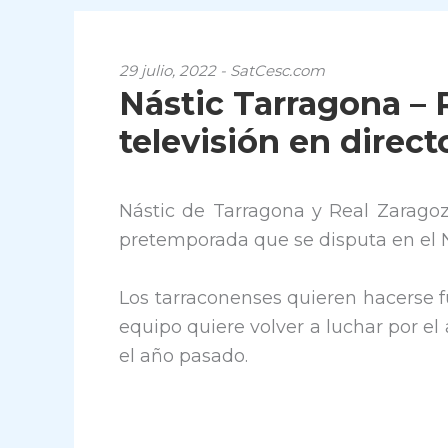
29 julio, 2022 - SatCesc.com
Nástic Tarragona – 
televisión en direct
Nástic de Tarragona y Real Zaragoz
pretemporada que se disputa en el 
Los tarraconenses quieren hacerse f
equipo quiere volver a luchar por e
el año pasado.