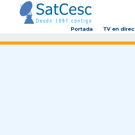
Ir
al
contenido
Portada
TV en direc