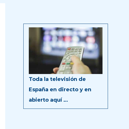
Toda la televisión de
España en directo y en
abierto aquí …