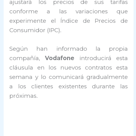
ajustará los precios de sus tarifas
conforme a las variaciones que
experimente el Índice de Precios de
Consumidor (IPC).
Según han informado la propia
compañía,
Vodafone
introducirá esta
cláusula en los nuevos contratos esta
semana y lo comunicará gradualmente
a los clientes existentes durante las
próximas.