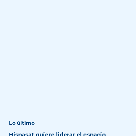
Lo último
Hispasat quiere liderar el espacio