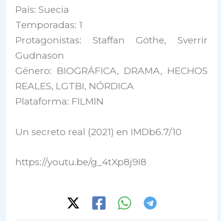
País: Suecia
Temporadas: 1
Protagonistas: Staffan Göthe, Sverrir
Gudnason
Género: BIOGRÁFICA, DRAMA, HECHOS
REALES, LGTBI, NÓRDICA
Plataforma: FILMIN
Un secreto real (2021) en IMDb6.7/10
https://youtu.be/g_4tXp8j9I8