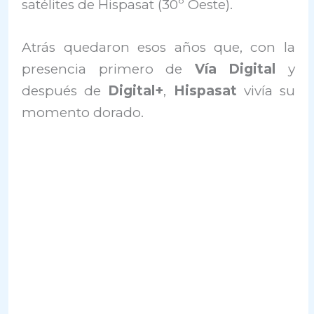
satélites de Hispasat (30º Oeste).
Atrás quedaron esos años que, con la
presencia primero de
Vía Digital
y
después de
Digital+
,
Hispasat
vivía su
momento dorado.