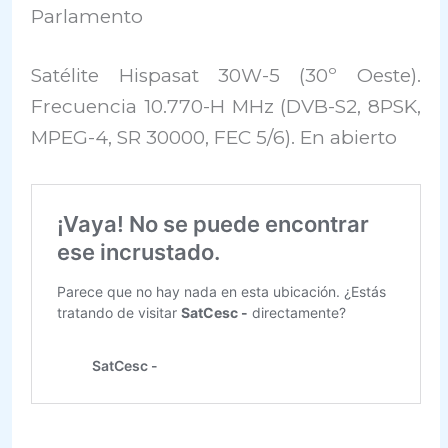
Parlamento
Satélite Hispasat 30W-5 (30º Oeste).
Frecuencia 10.770-H MHz (DVB-S2, 8PSK,
MPEG-4, SR 30000, FEC 5/6). En abierto