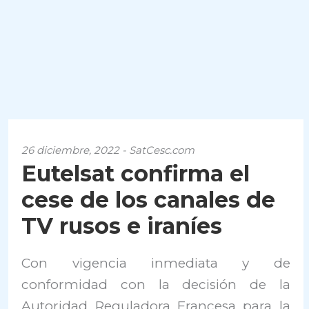
26 diciembre, 2022 - SatCesc.com
Eutelsat confirma el
cese de los canales de
TV rusos e iraníes
Con vigencia inmediata y de
conformidad con la decisión de la
Autoridad Reguladora Francesa para la