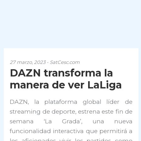
27 marzo, 2023 - SatCesc.com
DAZN transforma la
manera de ver LaLiga
DAZN, la plataforma global líder de
streaming de deporte, estrena este fin de
semana ‘La Grada’, una nueva
funcionalidad interactiva que permitirá a
los aficionados vivir los partidos como