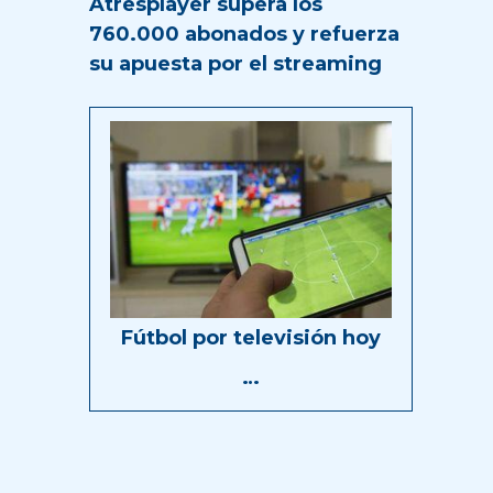
Atresplayer supera los
760.000 abonados y refuerza
su apuesta por el streaming
Fútbol por televisión hoy
…