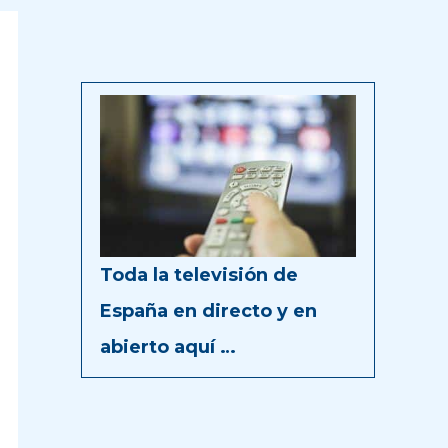
Toda la televisión de
España en directo y en
abierto aquí …