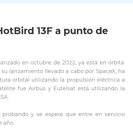
 HotBird 13F a punto de
, lanzado en octubre de 2022, ya está en órbita.
 su lanzamiento llevado a cabo por SpaceX, ha
ra orbital utilizando la propulsión eléctrica a
atélite fue Airbus y Eutelsat está utilizando la
ESA.
 probando y se espera que entre en servicio
e año.