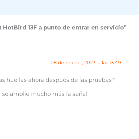
t HotBird 13F a punto de entrar en servicio”
28 de marzo , 2023, a las 13:49
ras huellas ahora después de las pruebas?
e se amplie mucho más la señal