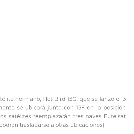
atélite hermano, Hot Bird 13G, que se lanzó el 3
nte se ubicará junto con 13F en la posición
 dos satélites reemplazarán tres naves Eutelsat
 podrán trasladarse a otras ubicaciones).