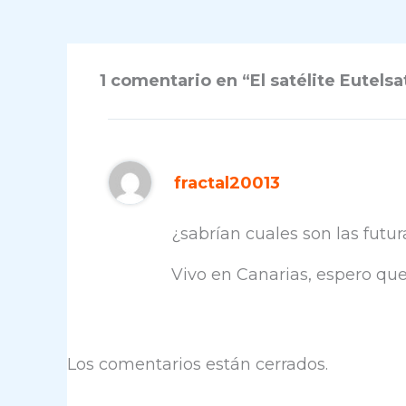
1 comentario en “El satélite Eutelsa
fractal20013
¿sabrían cuales son las futu
Vivo en Canarias, espero qu
Los comentarios están cerrados.