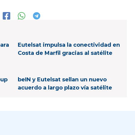
para
Eutelsat impulsa la conectividad en
Costa de Marfil gracias al satélite
oup
beIN y Eutelsat sellan un nuevo
acuerdo a largo plazo vía satélite