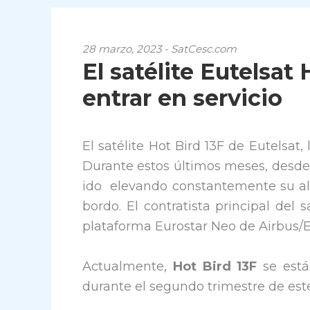
28 marzo, 2023 - SatCesc.com
El satélite Eutelsat
entrar en servicio
El satélite Hot Bird 13F de Eutelsat
Durante estos últimos meses, desde
ido elevando constantemente su altu
bordo. El contratista principal del s
plataforma Eurostar Neo de Airbus/
Actualmente,
Hot Bird 13F
se está
durante el segundo trimestre de est