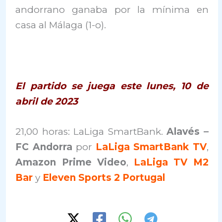
andorrano ganaba por la mínima en
casa al Málaga (1-o).
El partido se juega este lunes, 10 de
abril de 2023
21,00 horas: LaLiga SmartBank.
Alavés –
FC Andorra
por
LaLiga SmartBank TV
,
Amazon Prime Video
,
LaLiga TV M2
Bar
y
Eleven Sports 2 Portugal