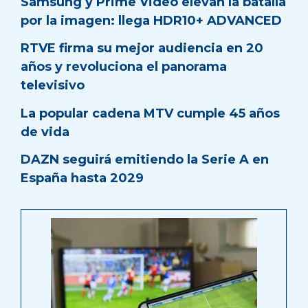
Samsung y Prime Video elevan la batalla
por la imagen: llega HDR10+ ADVANCED
RTVE firma su mejor audiencia en 20
años y revoluciona el panorama
televisivo
La popular cadena MTV cumple 45 años
de vida
DAZN seguirá emitiendo la Serie A en
España hasta 2029