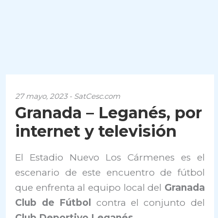
27 mayo, 2023 - SatCesc.com
Granada – Leganés, por
internet y televisión
El Estadio Nuevo Los Cármenes es el
escenario de este encuentro de fútbol
que enfrenta al equipo local del
Granada
Club de Fútbol
contra el conjunto del
Club Deportivo Leganés
.