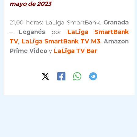
mayo de 2023
21,00 horas: LaLiga SmartBank.
Granada
– Leganés
por
LaLiga SmartBank
TV
,
LaLiga SmartBank TV M3
,
Amazon
Prime Video
y
LaLiga TV Bar