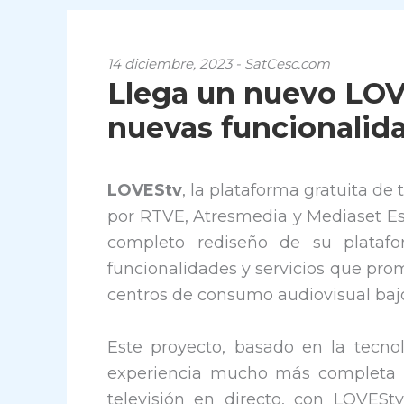
14 diciembre, 2023 - SatCesc.com
Llega un nuevo LOV
nuevas funcionalid
LOVEStv
, la plataforma gratuita de
por RTVE, Atresmedia y Mediaset E
completo rediseño de su platafo
funcionalidades y servicios que pro
centros de consumo audiovisual ba
Este proyecto, basado en la tecno
experiencia mucho más completa e
televisión en directo, con LOVESt