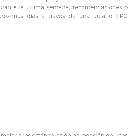
durante la última semana, recomendaciones o
próximos días a través de una guía o EPG
 mejor a los estándares de navegación de unos