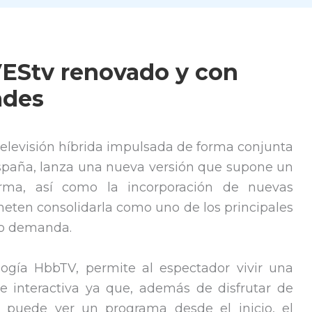
EStv renovado y con
ades
 televisión híbrida impulsada de forma conjunta
spaña, lanza una nueva versión que supone un
rma, así como la incorporación de nuevas
meten consolidarla como uno de los principales
jo demanda.
logía HbbTV, permite al espectador vivir una
 interactiva ya que, además de disfrutar de
v puede ver un programa desde el inicio, el