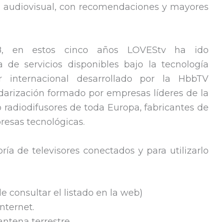
 audiovisual, con recomendaciones y mayores
, en estos cinco años LOVEStv ha ido
 de servicios disponibles bajo la tecnología
 internacional desarrollado por la HbbTV
darización formado por empresas líderes de la
do radiodifusores de toda Europa, fabricantes de
resas tecnológicas.
ía de televisores conectados y para utilizarlo
 consultar el listado en la web)
nternet.
ntena terrestre.