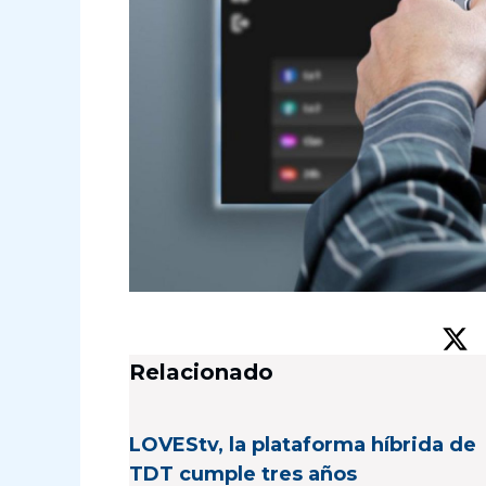
Relacionado
LOVEStv, la plataforma híbrida de
TDT cumple tres años