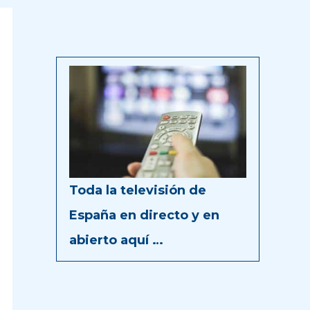
Toda la televisión de
España en directo y en
abierto aquí …