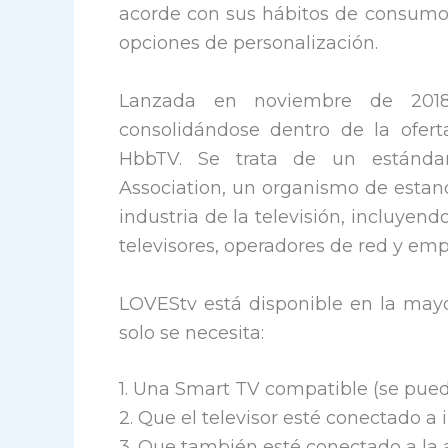
acorde con sus hábitos de consumo
opciones de personalización.
Lanzada en noviembre de 2018
consolidándose dentro de la oferta
HbbTV. Se trata de un estándar
Association, un organismo de estan
industria de la televisión, incluyen
televisores, operadores de red y emp
LOVEStv está disponible en la mayor
solo se necesita:
1. Una Smart TV compatible (se puede
2. Que el televisor esté conectado a i
3. Que también esté conectado a la a