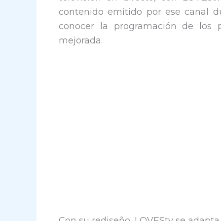
contenido emitido por ese canal 
conocer la programación de los 
mejorada.
Con su rediseño, LOVEStv se adapta