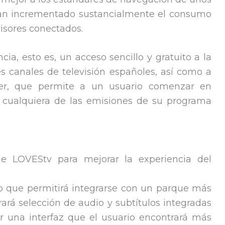
han incrementado sustancialmente el consumo
isores conectados.
a, esto es, un acceso sencillo y gratuito a la
es canales de televisión españoles, así como a
ver, que permite a un usuario comenzar en
 cualquiera de las emisiones de su programa
e LOVEStv para mejorar la experiencia del
do que permitirá integrarse con un parque más
rará selección de audio y subtítulos integradas
ar una interfaz que el usuario encontrará más