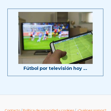
Fútbol por televisión hoy …
Contacto
/
Política de privacidad y cookies
/
¿Quiénes somos?