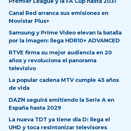
Premier League y la FA Cup hasta 2031
Canal Red arranca sus emisiones en
Movistar Plus+
Samsung y Prime Video elevan la batalla
por la imagen: llega HDR10+ ADVANCED
RTVE firma su mejor audiencia en 20
años y revoluciona el panorama
televisivo
La popular cadena MTV cumple 45 años
de vida
DAZN seguirá emitiendo la Serie A en
España hasta 2029
La nueva TDT ya tiene día D: llega el
UHD y toca resintonizar televisores