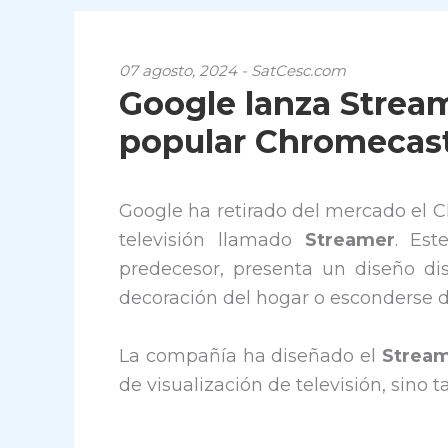
07 agosto, 2024 - SatCesc.com
Google lanza Stream
popular Chromecas
Google ha retirado del mercado el C
televisión llamado
Streamer
. Es
predecesor, presenta un diseño di
decoración del hogar o esconderse 
La compañía ha diseñado el
Strea
de visualización de televisión, sin