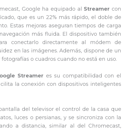
romecast, Google ha equipado al
Streamer
con
icado, que es un 22% más rápido, el doble de
o. Estas mejoras aseguran tiempos de carga
navegación más fluida. El dispositivo también
para conectarlo directamente al módem de
luidez en las imágenes. Además, dispone de un
fotografías o cuadros cuando no está en uso.
oogle Streamer
es su compatibilidad con el
ilita la conexión con dispositivos inteligentes
pantalla del televisor el control de la casa que
os, luces o persianas, y se sincroniza con la
ando a distancia, similar al del Chromecast,