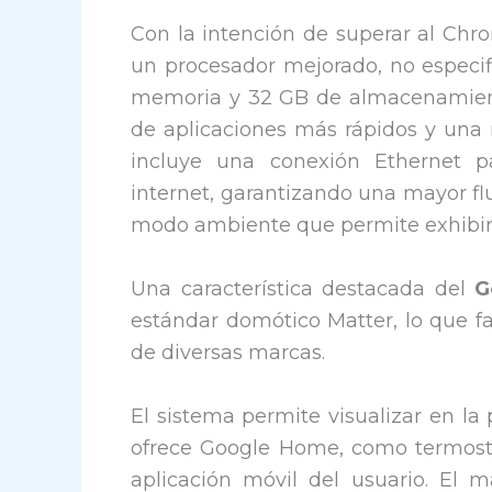
Con la intención de superar al Ch
un procesador mejorado, no especif
memoria y 32 GB de almacenamient
de aplicaciones más rápidos y una 
incluye una conexión Ethernet 
internet, garantizando una mayor f
modo ambiente que permite exhibir 
Una característica destacada del
G
estándar domótico Matter, lo que fac
de diversas marcas.
El sistema permite visualizar en la 
ofrece Google Home, como termostat
aplicación móvil del usuario. El m