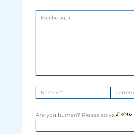
Escribe
aquí...
Nombre*
Correo
electrónico
Are you human? Please solve: