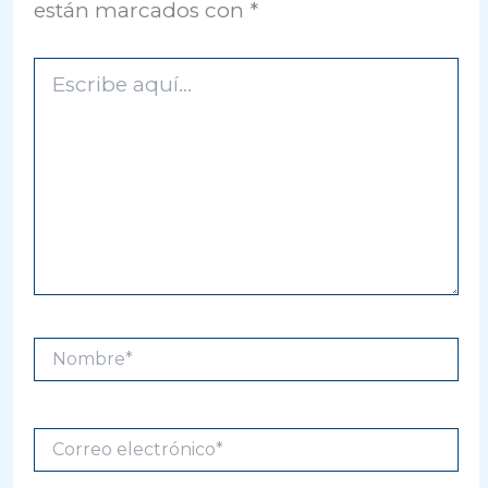
están marcados con
*
Escribe
aquí...
Nombre*
Correo
electrónico*