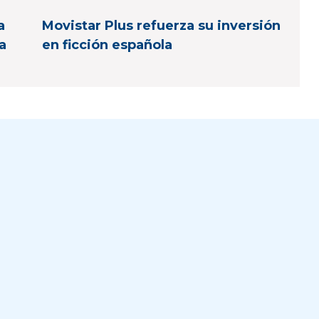
a
Movistar Plus refuerza su inversión
a
en ficción española