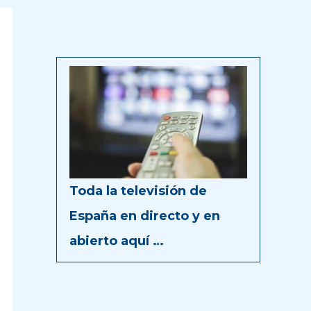
Toda la televisión de
España en directo y en
abierto aquí …