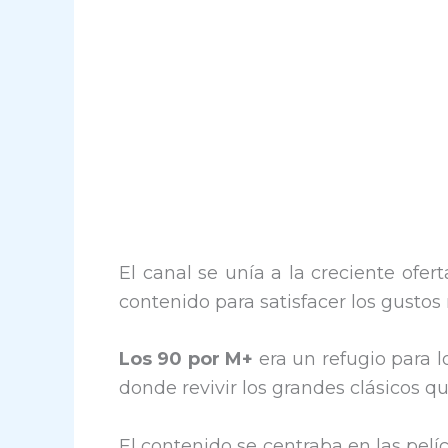
El canal se unía a la creciente ofer
contenido para satisfacer los gustos
Los 90 por M+
era un refugio para 
donde revivir los grandes clásicos 
El contenido se centraba en las pelí