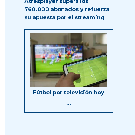
Atresplayer supera los
760.000 abonados y refuerza
su apuesta por el streaming
Fútbol por televisión hoy
…