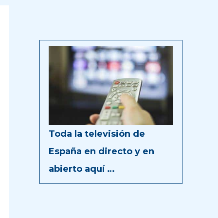
Toda la televisión de
España en directo y en
abierto aquí …