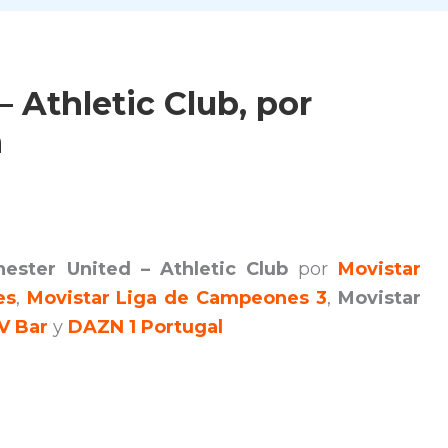
 Athletic Club, por
n
ester United – Athletic Club
por
Movistar
es
,
Movistar Liga de Campeones 3
,
Movistar
V Bar
y
DAZN 1 Portugal