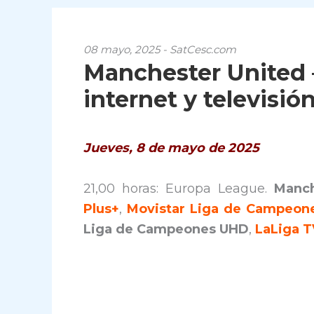
08 mayo, 2025 - SatCesc.com
Manchester United –
internet y televisió
Jueves, 8 de mayo de 2025
21,00 horas: Europa League.
Manch
Plus+
,
Movistar Liga de Campeon
Liga de Campeones UHD
,
LaLiga T