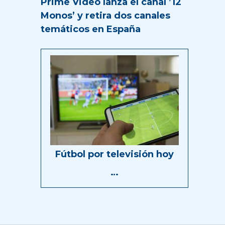
Prime Video lanza el canal ’12
Monos’ y retira dos canales
temáticos en España
Fútbol por televisión hoy
…