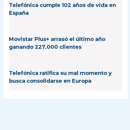
Telefónica cumple 102 años de vida en
España
Movistar Plus+ arrasó el último año
ganando 227.000 clientes
Telefónica ratifica su mal momento y
busca consolidarse en Europa