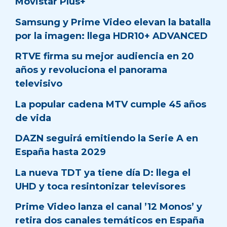
Movistar Plus+
Samsung y Prime Video elevan la batalla
por la imagen: llega HDR10+ ADVANCED
RTVE firma su mejor audiencia en 20
años y revoluciona el panorama
televisivo
La popular cadena MTV cumple 45 años
de vida
DAZN seguirá emitiendo la Serie A en
España hasta 2029
La nueva TDT ya tiene día D: llega el
UHD y toca resintonizar televisores
Prime Video lanza el canal ’12 Monos’ y
retira dos canales temáticos en España