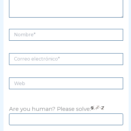
Nombre*
Correo
electrónico*
Web
Are you human? Please solve: