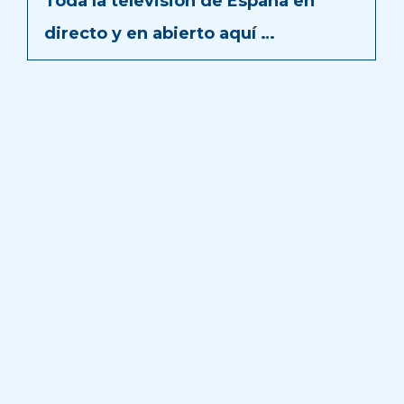
Toda la televisión de España en
directo y en abierto aquí …