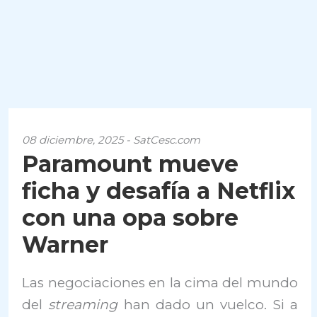
08 diciembre, 2025 - SatCesc.com
Paramount mueve
ficha y desafía a Netflix
con una opa sobre
Warner
Las negociaciones en la cima del mundo
del
streaming
han dado un vuelco. Si a