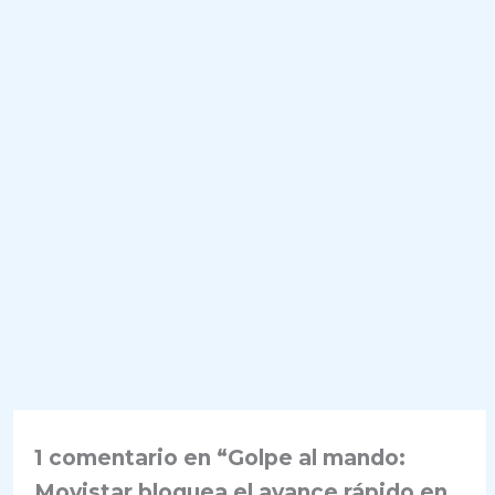
1 comentario en “Golpe al mando:
Movistar bloquea el avance rápido en