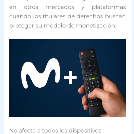
en otros mercados y plataformas
cuando los titulares de derechos buscan
proteger su modelo de monetización.
No afecta a todos los dispositivos