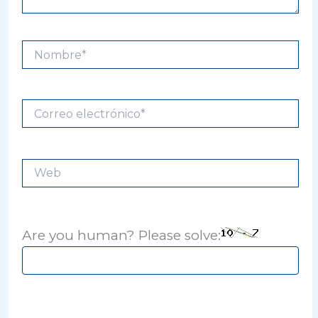
Nombre*
Correo
electrónico*
Web
Are you human? Please solve: