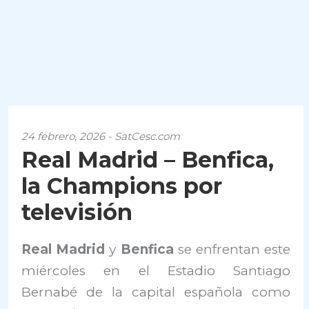
24 febrero, 2026 - SatCesc.com
Real Madrid – Benfica,
la Champions por
televisión
Real Madrid
y
Benfica
se enfrentan este
miércoles en el Estadio Santiago
Bernabé de la capital española como