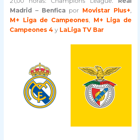
21,00 horas: Champions League.
Real
Madrid – Benfica
por
Movistar Plus+
,
M+ Liga de Campeones
,
M+ Liga de
Campeones 4
y
LaLiga TV Bar