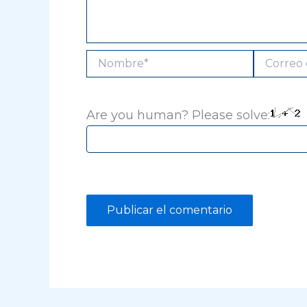
Nombre*
Correo
electrónico
Are you human? Please solve: