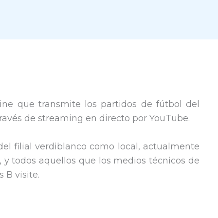
ine que transmite los partidos de fútbol del
 través de streaming en directo por YouTube.
del filial verdiblanco como local, actualmente
, y todos aquellos que los medios técnicos de
 B visite.