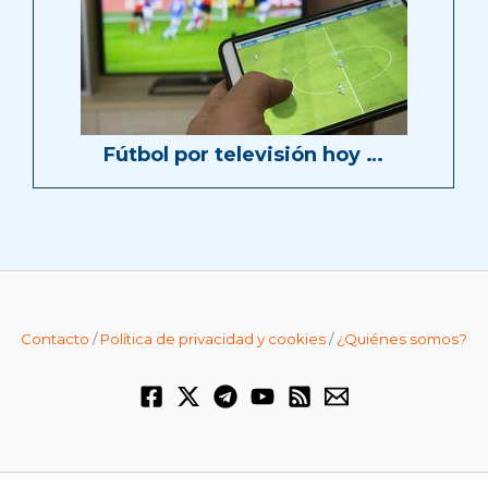
Fútbol por televisión hoy …
Contacto
/
Política de privacidad y cookies
/
¿Quiénes somos?