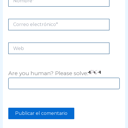
Correo
electrónico*
Web
Are you human? Please solve: