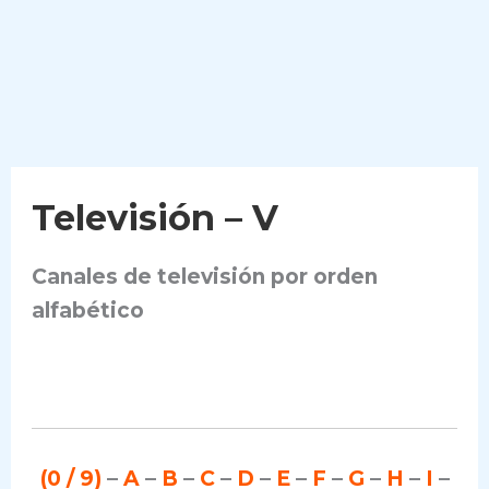
Televisión – V
Canales de televisión por orden
alfabético
(0 / 9)
–
A
–
B
–
C
–
D
–
E
–
F
–
G
–
H
–
I
–