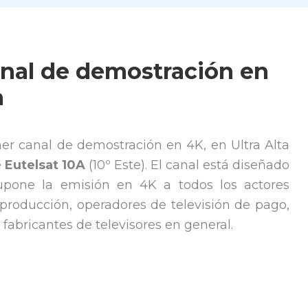
anal de demostración en
n
er canal de demostración en 4K, en Ultra Alta
e
Eutelsat 10A
(10º Este). El canal está diseñado
supone la emisión en 4K a todos los actores
producción, operadores de televisión de pago,
s fabricantes de televisores en general.