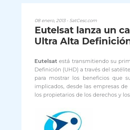
08 enero, 2013 - SatCesc.com
Eutelsat lanza un c
Ultra Alta Definició
Eutelsat
está transmitiendo su prim
Definición (UHD) a través del satélit
para mostrar los beneficios que 
implicados, desde las empresas de 
los propietarios de los derechos y lo