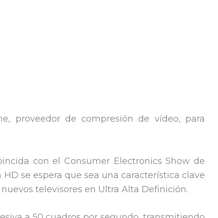
e, proveedor de compresión de vídeo, para
oincida con el Consumer Electronics Show de
a HD se espera que sea una característica clave
nuevos televisores en Ultra Alta Definición.
esiva a 50 cuadros por segundo, transmitiendo