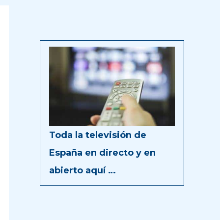
Toda la televisión de
España en directo y en
abierto aquí …