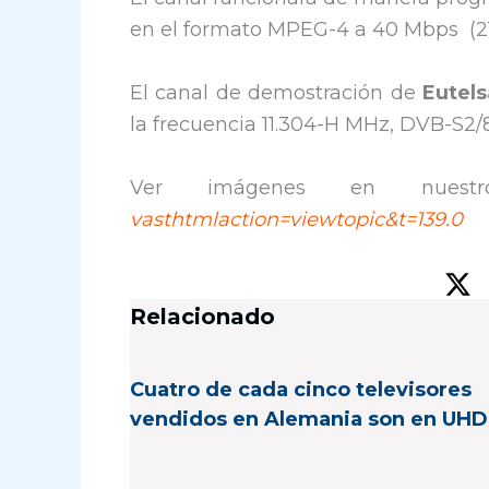
en el formato MPEG-4 a 40 Mbps (21
El canal de demostración de
Eutels
la frecuencia 11.304-H MHz, DVB-S2
Ver imágenes en nues
vasthtmlaction=viewtopic&t=139.0
Relacionado
Cuatro de cada cinco televisores
vendidos en Alemania son en UHD