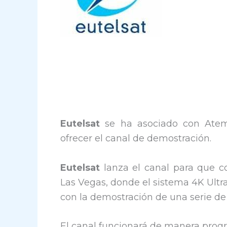
Eutelsat
se ha asociado con Atem
ofrecer el canal de demostración.
Eutelsat
lanza el canal para que c
Las Vegas, donde el sistema 4K Ultr
con la demostración de una serie de 
El canal funcionará de manera progr