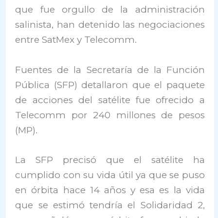
que fue orgullo de la administración
salinista, han detenido las negociaciones
entre SatMex y Telecomm.
Fuentes de la Secretaría de la Función
Pública (SFP) detallaron que el paquete
de acciones del satélite fue ofrecido a
Telecomm por 240 millones de pesos
(MP).
La SFP precisó que el satélite ha
cumplido con su vida útil ya que se puso
en órbita hace 14 años y esa es la vida
que se estimó tendría el Solidaridad 2,