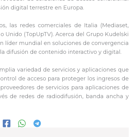
ión digital terrestre en Europa.
ros, las redes comerciales de Italia (Mediaset,
ino Unido (TopUpTV). Acerca del Grupo Kudelski
un líder mundial en soluciones de convergencia
a difusión de contenido interactivo y digital.
amplia variedad de servicios y aplicaciones que
control de acceso para proteger los ingresos de
s proveedores de servicios para aplicaciones de
través de redes de radiodifusión, banda ancha y