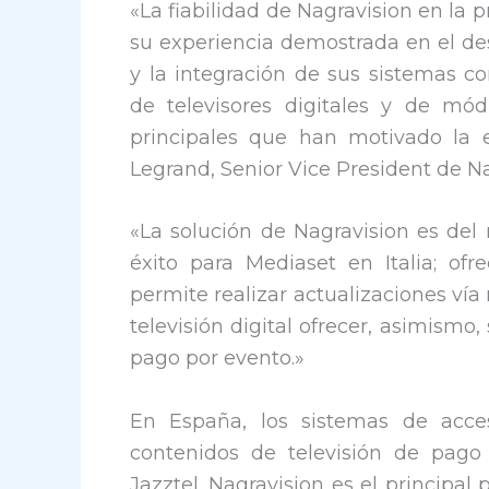
«La fiabilidad de Nagravision en la 
su experiencia demostrada en el de
y la integración de sus sistemas c
de televisores digitales y de mó
principales que han motivado la e
Legrand, Senior Vice President de N
«La solución de Nagravision es de
éxito para Mediaset en Italia; o
permite realizar actualizaciones vía 
televisión digital ofrecer, asimismo
pago por evento.»
En España, los sistemas de acces
contenidos de televisión de pago 
Jazztel. Nagravision es el principa