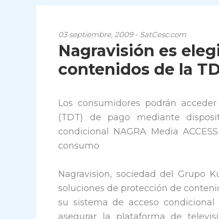
03 septiembre, 2009 - SatCesc.com
Nagravisión es eleg
contenidos de la T
Los consumidores podrán acceder a 
(TDT) de pago mediante disposit
condicional NAGRA Media ACCESS a
consumo
Nagravision, sociedad del Grupo K
soluciones de protección de conten
su sistema de acceso condiciona
asegurar la plataforma de televi