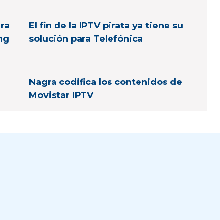
ara
El fin de la IPTV pirata ya tiene su
ing
solución para Telefónica
Nagra codifica los contenidos de
Movistar IPTV