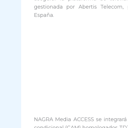
gestionada por Abertis Telecom, 
España.
NAGRA Media ACCESS se integrará 
condicional (CAM) homologados TD