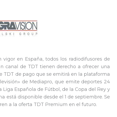
n vigor en España, todos los radiodifusores de
n canal de TDT tienen derecho a ofrecer una
de TDT de pago que se emitirá en la plataforma
evisión» de Mediapro, que emite deportes 24
 la Liga Española de Fútbol, de la Copa del Rey y
a está disponible desde el 1 de septiembre. Se
ren a la oferta TDT Premium en el futuro.