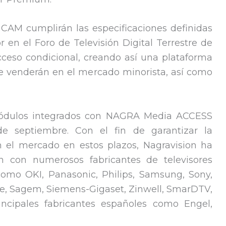
 CAM cumplirán las especificaciones definidas
or en el Foro de Televisión Digital Terrestre de
ceso condicional, creando así una plataforma
Se venderán en el mercado minorista, así como
módulos integrados con NAGRA Media ACCESS
 de septiembre. Con el fin de garantizar la
n el mercado en estos plazos, Nagravision ha
ón con numerosos fabricantes de televisores
como OKI, Panasonic, Philips, Samsung, Sony,
ce, Sagem, Siemens-Gigaset, Zinwell, SmarDTV,
ncipales fabricantes españoles como Engel,