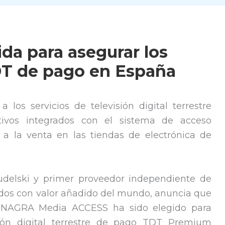
ida para asegurar los
DT de pago en España
los servicios de televisión digital terrestre
ivos integrados con el sistema de acceso
 la venta en las tiendas de electrónica de
udelski y primer proveedor independiente de
idos con valor añadido del mundo, anuncia que
l NAGRA Media ACCESS ha sido elegido para
sión digital terrestre de pago TDT Premium