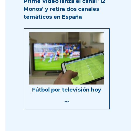
Prime Video lanza el canal ’12
Monos’ y retira dos canales
temáticos en España
Fútbol por televisión hoy
…