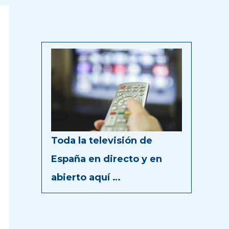
Toda la televisión de
España en directo y en
abierto aquí …