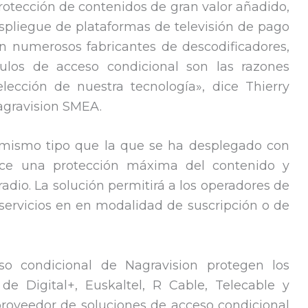
protección de contenidos de gran valor añadido,
spliegue de plataformas de televisión de pago
on numerosos fabricantes de descodificadores,
dulos de acceso condicional son las razones
lección de nuestra tecnología», dice Thierry
agravision SMEA.
l mismo tipo que la que se ha desplegado con
frece una protección máxima del contenido y
radio. La solución permitirá a los operadores de
, servicios en en modalidad de suscripción o de
o condicional de Nagravision protegen los
de Digital+, Euskaltel, R Cable, Telecable y
l proveedor de soluciones de acceso condicional