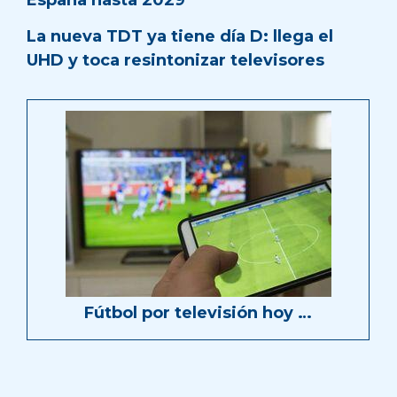
España hasta 2029
La nueva TDT ya tiene día D: llega el
UHD y toca resintonizar televisores
Fútbol por televisión hoy …