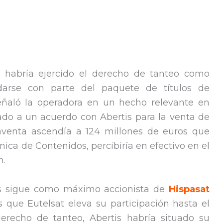
habría ejercido el derecho de tanteo como
darse con parte del paquete de títulos de
señaló la operadora en un hecho relevante en
gado a un acuerdo con Abertis para la venta de
aventa ascendía a 124 millones de euros que
fónica de Contenidos, percibiría en efectivo en el
n.
tis sigue como máximo accionista de
Hispasat
 que Eutelsat eleva su participación hasta el
erecho de tanteo, Abertis habría situado su