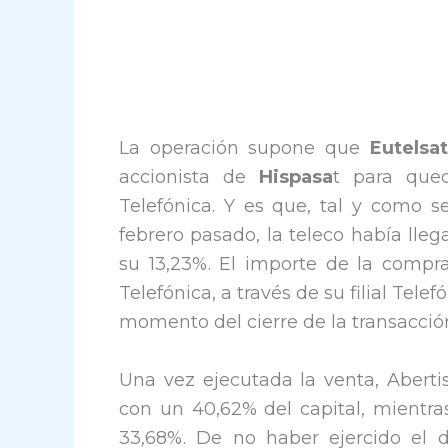
La operación supone que
Eutelsat
accionista de
Hispasa
t para que
Telefónica. Y es que, tal y como 
febrero pasado, la teleco había lle
su 13,23%. El importe de la compr
Telefónica, a través de su filial Tele
momento del cierre de la transacció
Una vez ejecutada la venta, Aber
con un 40,62% del capital, mientras
33,68%. De no haber ejercido el d