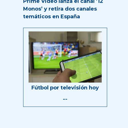
Prime Video lanza el canal ’12
Monos’ y retira dos canales
temáticos en España
Fútbol por televisión hoy
…