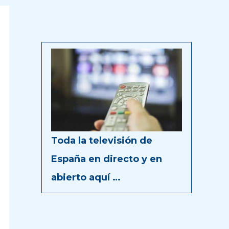
Toda la televisión de
España en directo y en
abierto aquí …