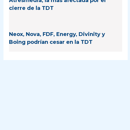
Atresmedia, la más afectada por el
cierre de la TDT
Neox, Nova, FDF, Energy, Divinity y
Boing podrían cesar en la TDT