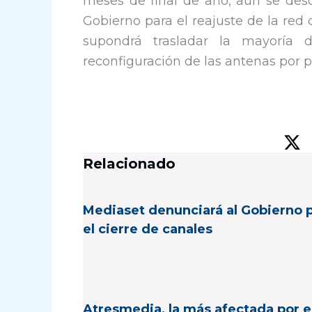
meses de final de año, aún se desc
Gobierno para el reajuste de la red
supondrá trasladar la mayoría 
reconfiguración de las antenas por p
Relacionado
Mediaset denunciará al Gobierno 
el cierre de canales
Atresmedia, la más afectada por e