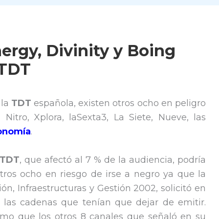
ergy, Divinity y Boing
 TDT
 la
TDT
española, existen otros ocho en peligro
itro, Xplora, laSexta3, La Siete, Nueve, las
onomía
.
TDT
, que afectó al 7 % de la audiencia, podría
otros ocho en riesgo de irse a negro ya que la
n, Infraestructuras y Gestión 2002, solicitó en
 las cadenas que tenían que dejar de emitir.
remo que los otros 8 canales que señaló en su