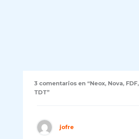
3 comentarios en “Neox, Nova, FDF, 
TDT”
jofre