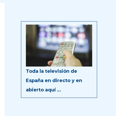
Toda la televisión de
España en directo y en
abierto aquí …