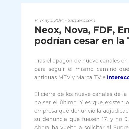
14 mayo, 2014 - SatCesc.com
Neox, Nova, FDF, En
podrían cesar en la
Tras el apagón de nueve canales en
para seguir el mismo camino que N
antiguas MTV y Marca TV e
Interec
El cierre de los nueve canales de la
no ser el último. Y es que existen 
empresa que denunció la adjudicació
su denuncia que fuesen 17, y no 9,
Ahora ha vuelto a solicitar al Sup