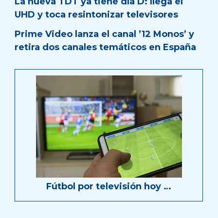
La nueva TDT ya tiene día D: llega el
UHD y toca resintonizar televisores
Prime Video lanza el canal ’12 Monos’ y
retira dos canales temáticos en España
Fútbol por televisión hoy …