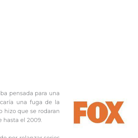
taba pensada para una
icaría una fuga de la
o hizo que se rodaran
 hasta el 2009.