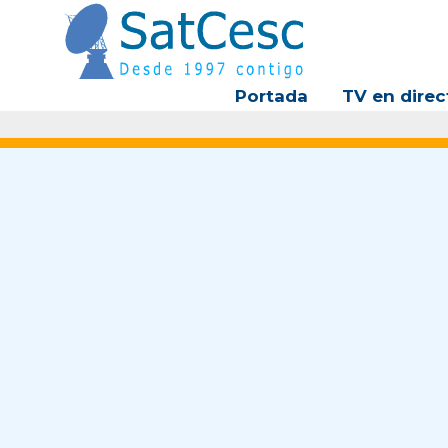
Ir
al
contenido
Portada
TV en direc