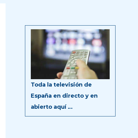
Toda la televisión de
España en directo y en
abierto aquí …