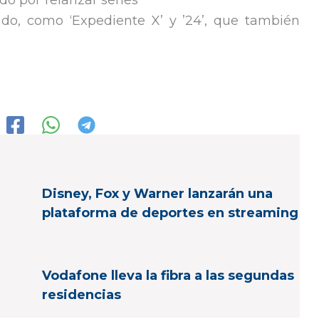
do por relanzar series
ado, como ‘Expediente X’ y ’24’, que también
Disney, Fox y Warner lanzarán una
plataforma de deportes en streaming
Vodafone lleva la fibra a las segundas
residencias