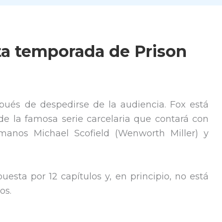
ta temporada de Prison
pués de despedirse de la audiencia. Fox está
 la famosa serie carcelaria que contará con
rmanos Michael Scofield (Wenworth Miller) y
sta por 12 capítulos y, en principio, no está
os.