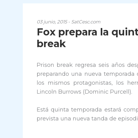
03 junio, 2015 - SatCesc.com
Fox prepara la quin
break
Prison break regresa seis años des
preparando una nueva temporada de
los mismos protagonistas, los he
Lincoln Burrows (Dominic Purcell).
Está quinta temporada estará compue
prevista una nueva tanda de episodi