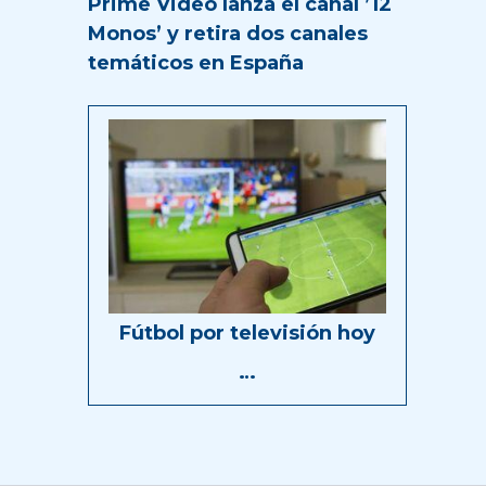
Prime Video lanza el canal ’12
Monos’ y retira dos canales
temáticos en España
Fútbol por televisión hoy
…