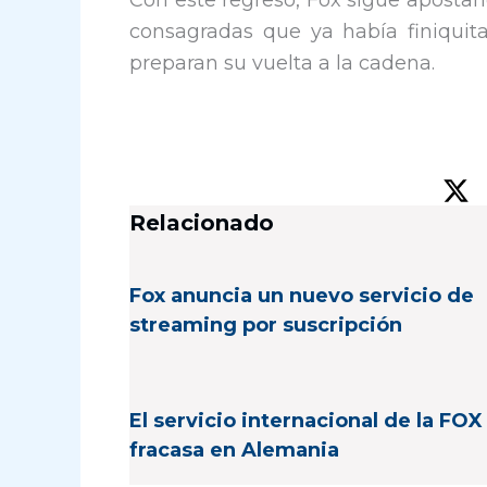
Con este regreso, Fox sigue apostan
consagradas que ya había finiquit
preparan su vuelta a la cadena.
Relacionado
Fox anuncia un nuevo servicio de
streaming por suscripción
El servicio internacional de la FOX
fracasa en Alemania