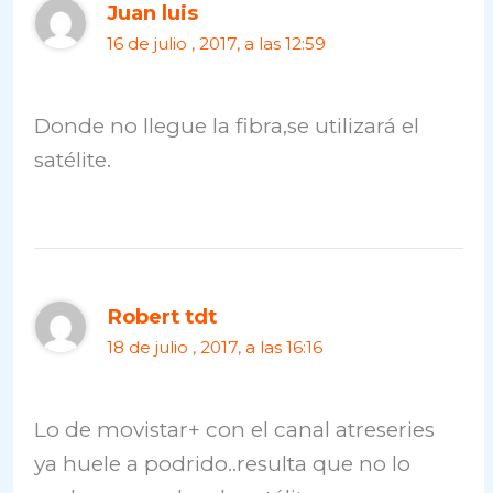
Juan luis
16 de julio , 2017, a las 12:59
Donde no llegue la fibra,se utilizará el
satélite.
Robert tdt
18 de julio , 2017, a las 16:16
Lo de movistar+ con el canal atreseries
ya huele a podrido..resulta que no lo