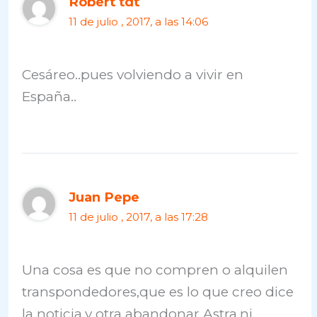
Robert tdt
11 de julio , 2017, a las 14:06
Cesáreo..pues volviendo a vivir en
España..
Juan Pepe
11 de julio , 2017, a las 17:28
Una cosa es que no compren o alquilen
transpondedores,que es lo que creo dice
la noticia,y otra abandonar Astra,ni