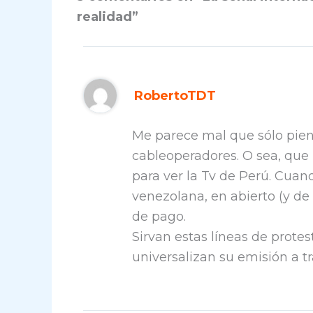
realidad”
RobertoTDT
Me parece mal que sólo piens
cableoperadores. O sea, que
para ver la Tv de Perú. Cuan
venezolana, en abierto (y de
de pago.
Sirvan estas líneas de protes
universalizan su emisión a tra