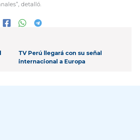
nales”, detalló.
l
TV Perú llegará con su señal
internacional a Europa