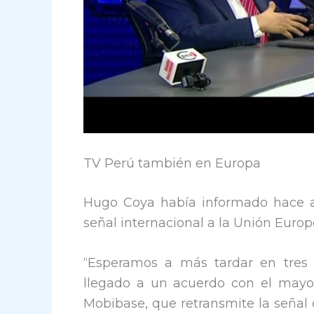
TV Perú también en Europa
Hugo Coya había informado hace a
señal internacional a la Unión Euro
“Esperamos a más tardar en tres 
llegado a un acuerdo con el mayor
Mobibase, que retransmite la señal 