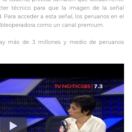
cter técnico para que la imagen de la señal
d. Para acceder a esta señal, los peruanos en el
 cableoperadora como un canal premium.
hay más de 3 millones y medio de peruanos