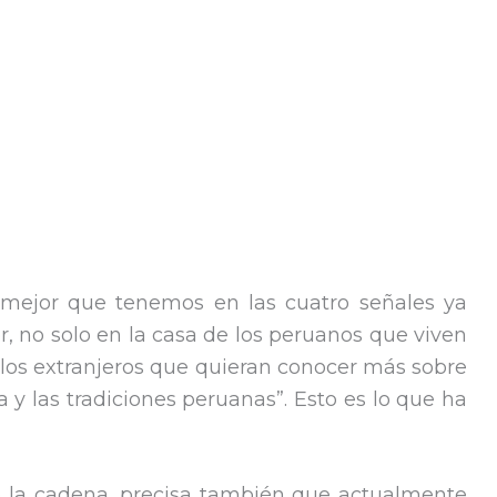
 mejor que tenemos en las cuatro señales ya
r, no solo en la casa de los peruanos que viven
e los extranjeros que quieran conocer más sobre
ía y las tradiciones peruanas”. Esto es lo que ha
de la cadena, precisa también que actualmente