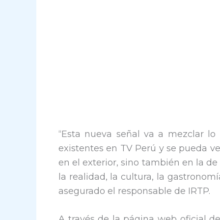
“Esta nueva señal va a mezclar lo
existentes en TV Perú y se pueda ve
en el exterior, sino también en la d
la realidad, la cultura, la gastronom
asegurado el responsable de IRTP.
A través de la página web oficial 