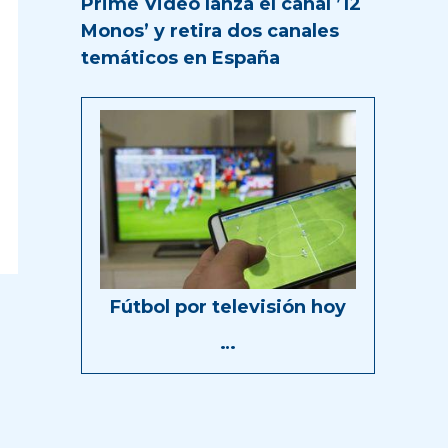
Prime Video lanza el canal ’12
Monos’ y retira dos canales
temáticos en España
Fútbol por televisión hoy
…