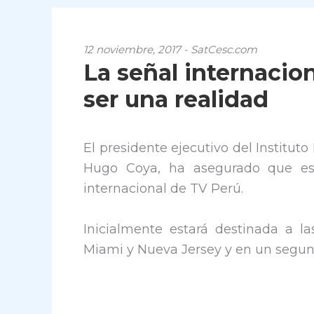
12 noviembre, 2017 - SatCesc.com
La señal internacio
ser una realidad
El presidente ejecutivo del Instituto
Hugo Coya, ha asegurado que es
internacional de TV Perú.
Inicialmente estará destinada a l
Miami y Nueva Jersey y en un segu