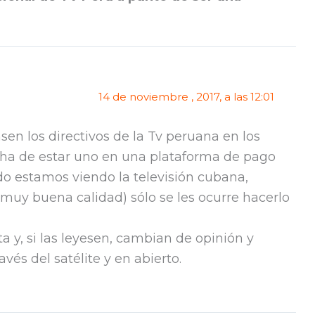
14 de noviembre , 2017, a las 12:01
en los directivos de la Tv peruana en los
 ha de estar uno en una plataforma de pago
do estamos viendo la televisión cubana,
 muy buena calidad) sólo se les ocurre hacerlo
ta y, si las leyesen, cambian de opinión y
vés del satélite y en abierto.