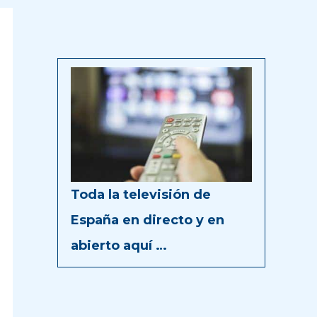
Toda la televisión de
España en directo y en
abierto aquí …