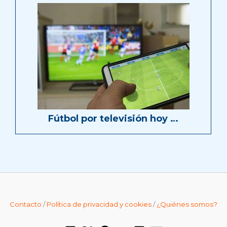
Fútbol por televisión hoy …
Contacto
/
Política de privacidad y cookies
/
¿Quiénes somos?