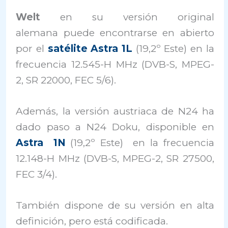
Welt
en su versión original
alemana puede encontrarse en abierto
por el
satélite Astra 1L
(19,2º Este) en la
frecuencia 12.545-H MHz (DVB-S, MPEG-
2, SR 22000, FEC 5/6).
Además, la versión austriaca de N24 ha
dado paso a N24 Doku, disponible en
Astra 1N
(19,2º Este) en la frecuencia
12.148-H MHz (DVB-S, MPEG-2, SR 27500,
FEC 3/4).
También dispone de su versión en alta
definición, pero está codificada.