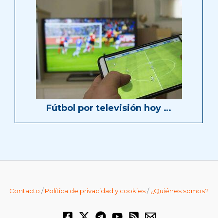
Fútbol por televisión hoy …
Contacto
/
Política de privacidad y cookies
/
¿Quiénes somos?