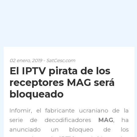
02 enero, 2019 - SatCesc.com
El IPTV pirata de los
receptores MAG será
bloqueado
Infomir, el fabricante ucraniano de la
serie de decodificadores
MAG
, ha
anunciado un bloqueo de los